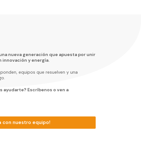
una nueva generación que apuesta por unir
 innovación y energía.
sponden, equipos que resuelven y una
go.
 ayudarte? Escríbenos o ven a
a con nuestro equipo!