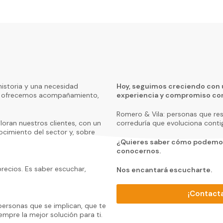
istoria y una necesidad
Hoy, seguimos creciendo con 
as: ofrecemos acompañamiento,
experiencia y compromiso con
Romero & Vila: personas que re
oran nuestros clientes, con un
correduría que evoluciona conti
cimiento del sector y, sobre
¿Quieres saber cómo podemos
conocernos.
recios. Es saber escuchar,
Nos encantará escucharte.
¡Contact
ersonas que se implican, que te
mpre la mejor solución para ti.