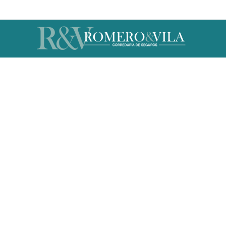
Un equipo de pe
En Romero & Vila Correduría de S